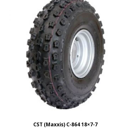
CST (Maxxis) C-864 18×7-7