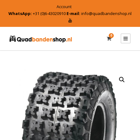
Account
WhatsApp:
+31 (0)6-43020910
E-mail:
info@quadbandenshop.nl
0