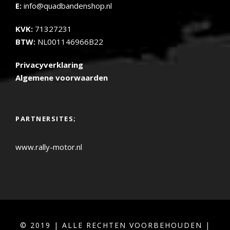
E:
info@quadbandenshop.nl
KVK:
71327231
BTW:
NL001146966B22
Privacyverklaring
Algemene voorwaarden
PARTNERSITES;
www.rally-motor.nl
© 2019 | ALLE RECHTEN VOORBEHOUDEN |