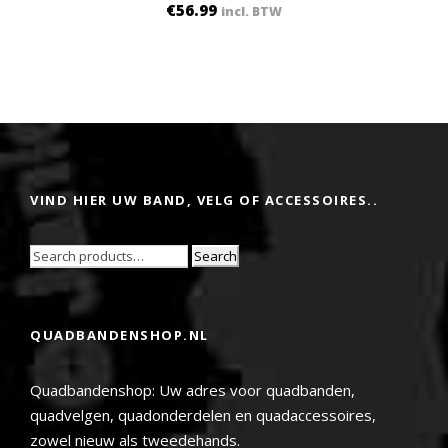
€
56.99
incl. BTW
VIND HIER UW BAND, VELG OF ACCESSOIRES..
Search
QUADBANDENSHOP.NL
Quadbandenshop: Uw adres voor quadbanden,
quadvelgen, quadonderdelen en quadaccessoires,
zowel nieuw als tweedehands.