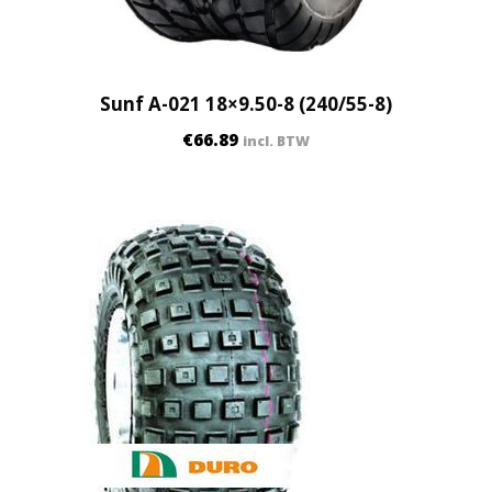
Sunf A-021 18×9.50-8 (240/55-8)
€
66.89
incl. BTW