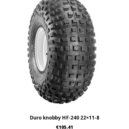
Duro knobby HF-240 22×11-8
€
105.41