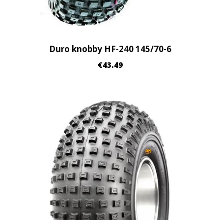
Duro knobby HF-240 145/70-6
€
43.49