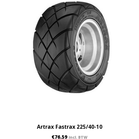
Artrax Fastrax 225/40-10
€
76.59
incl. BTW