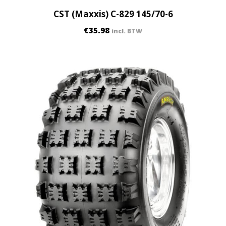
CST (Maxxis) C-829 145/70-6
€
35.98
incl. BTW