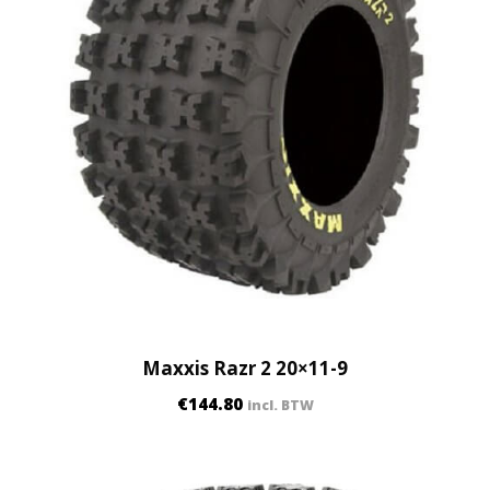
Maxxis Razr 2 20×11-9
€
144.80
incl. BTW