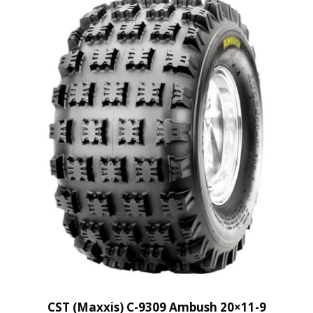
CST (Maxxis) C-9309 Ambush 20×11-9