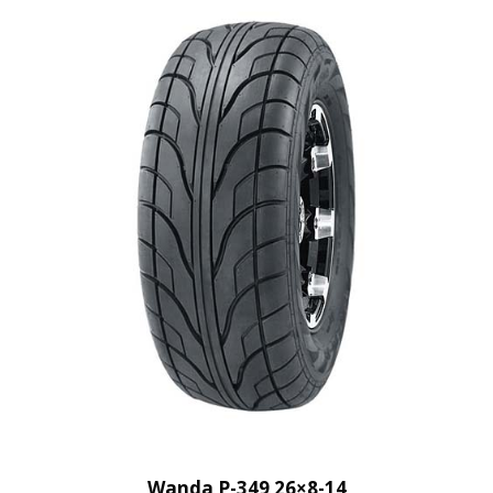
Wanda P-349 26×8-14