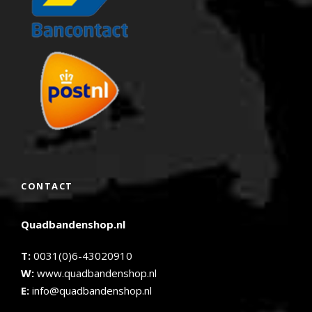
CONTACT
Quadbandenshop.nl
T:
0031(0)6-43020910
W:
www.quadbandenshop.nl
E:
info@quadbandenshop.nl