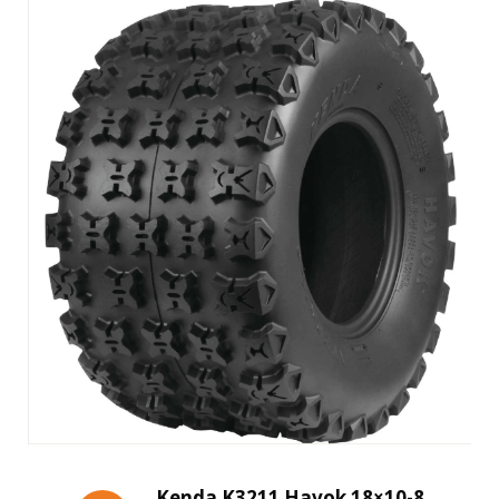
Kenda K3211 Havok 18×10-8