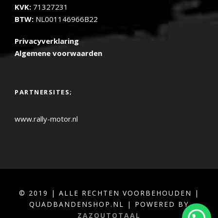
KVK:
71327231
BTW:
NL001146966B22
Privacyverklaring
Algemene voorwaarden
PARTNERSITES;
www.rally-motor.nl
© 2019 | ALLE RECHTEN VOORBEHOUDEN |
QUADBANDENSHOP.NL | POWERED BY
ZAZOUTOTAAL