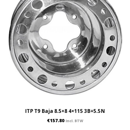
ITP T9 Baja 8.5×8 4×115 3B+5.5N
€
157.80
incl. BTW