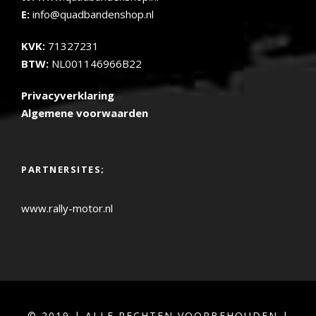
E:
info@quadbandenshop.nl
KVK:
71327231
BTW:
NL001146966B22
Privacyverklaring
Algemene voorwaarden
PARTNERSITES;
www.rally-motor.nl
© 2019 | ALLE RECHTEN VOORBEHOUDEN |