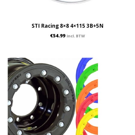
STI Racing 8×8 4×115 3B+5N
€
54.99
incl. BTW