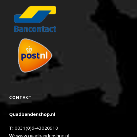
CONTACT
Quadbandenshop.nl
T:
0031(0)6-43020910
W:
www.quadbandenshop.nl