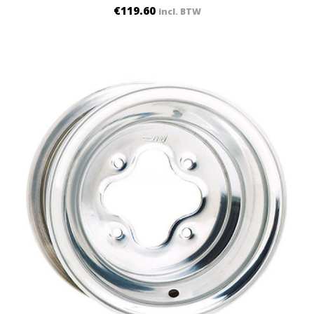
€
119.60
incl. BTW