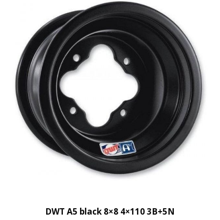
DWT A5 black 8×8 4×110 3B+5N