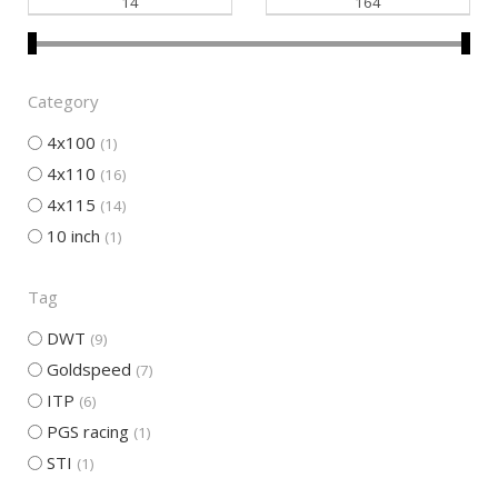
Category
4x100
1
4x110
16
4x115
14
10 inch
1
Tag
DWT
9
Goldspeed
7
ITP
6
PGS racing
1
STI
1