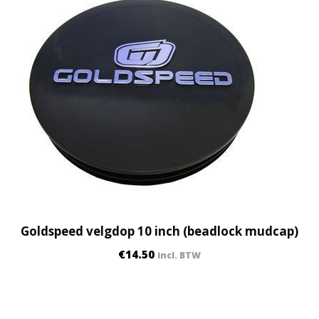
Goldspeed velgdop 10 inch (beadlock mudcap)
€
14.50
incl. BTW