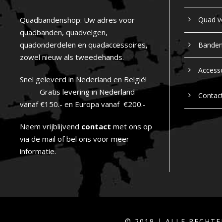
Quadbandenshop: Uw adres voor
Quad v
quadbanden, quadvelgen,
quadonderdelen en quadaccessoires,
Bande
zowel nieuw als tweedehands.
Access
Snel geleverd in Nederland en België!
Gratis levering in Nederland
Contac
vanaf €150.- en Europa vanaf €200.-
Neem vrijblijvend
contact
met ons op
via de mail of bel ons voor meer
informatie.
© 2019 | ALLE RECH