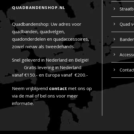
QUADBANDENSHOP.NL
Straat
Quadbandenshop: Uw adres voor
Quad v
quadbanden, quadvelgen,
quadonderdelen en quadaccessoires,
Bande
zowel nieuw als tweedehands.
Access
Snel geleverd in Nederland en België!
Gratis levering in Nederland
Contac
vanaf €150.- en Europa vanaf €200.-
Neem vrijblijvend
contact
met ons op
via de mail of bel ons voor meer
informatie.