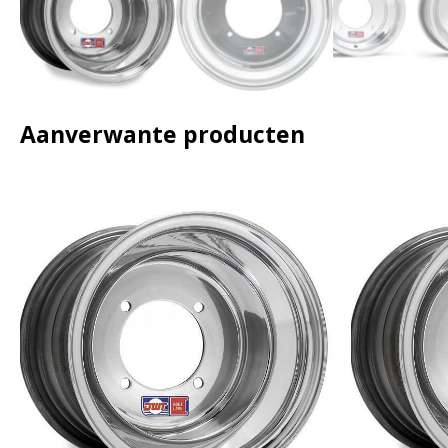
Aanverwante producten