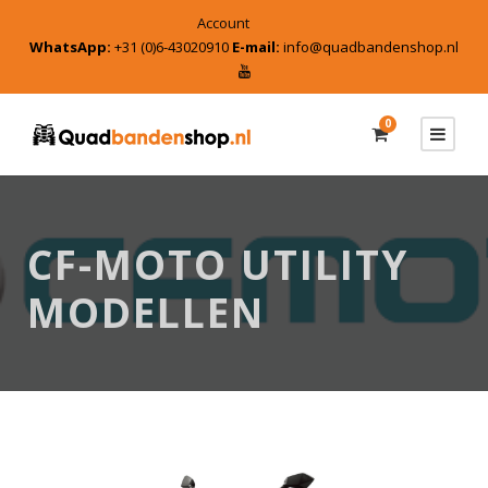
Account
WhatsApp:
+31 (0)6-43020910
E-mail:
info@quadbandenshop.nl
0
CF-MOTO UTILITY
MODELLEN