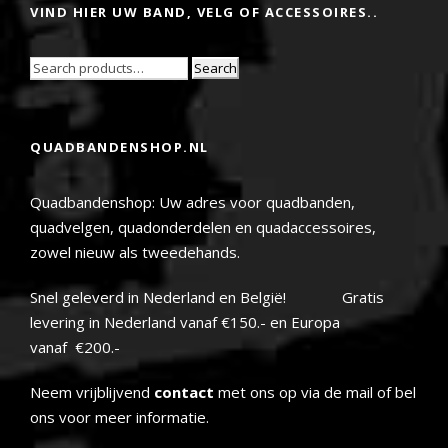
VIND HIER UW BAND, VELG OF ACCESSOIRES..
Search
QUADBANDENSHOP.NL
Quadbandenshop: Uw adres voor quadbanden,
quadvelgen, quadonderdelen en quadaccessoires,
zowel nieuw als tweedehands.
Snel geleverd in Nederland en België! Gratis
levering in Nederland vanaf €150.- en Europa
vanaf €200.-
Neem vrijblijvend
contact
met ons op via de mail of bel
ons voor meer informatie.