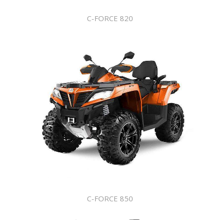
C-FORCE 820
C-FORCE 850