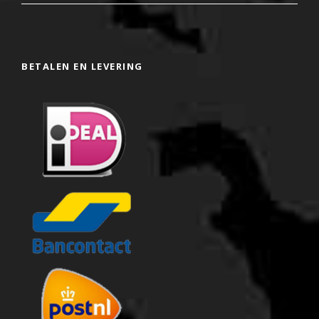
BETALEN EN LEVERING