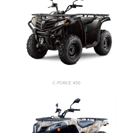
C-FORCE 450