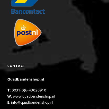
CONTACT
Quadbandenshop.nl
T:
0031(0)6-43020910
W:
www.quadbandenshop.nl
E:
info@quadbandenshop.nl