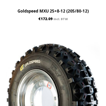
Goldspeed MXU 25×8-12 (205/80-12)
€
172.09
incl. BTW