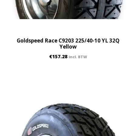
Goldspeed Race C9203 225/40-10 YL 32Q
Yellow
€
157.28
incl. BTW