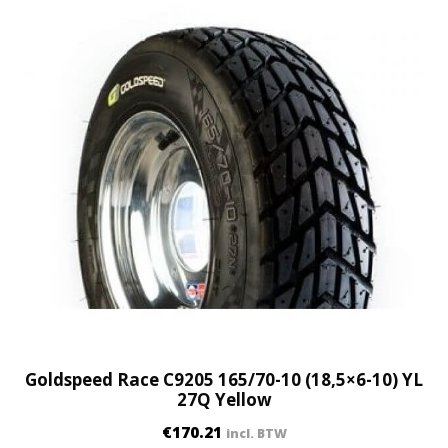
Goldspeed Race C9205 165/70-10 (18,5×6-10) YL
27Q Yellow
€
170.21
incl. BTW