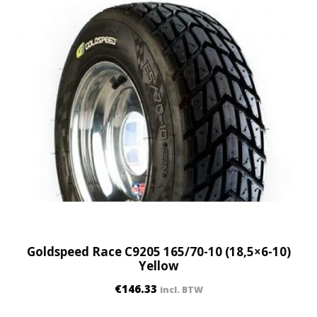
Goldspeed Race C9205 165/70-10 (18,5×6-10)
Yellow
€
146.33
incl. BTW