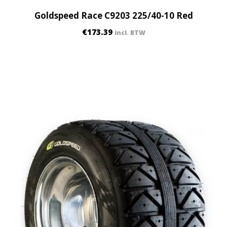
Goldspeed Race C9203 225/40-10 Red
€
173.39
incl. BTW