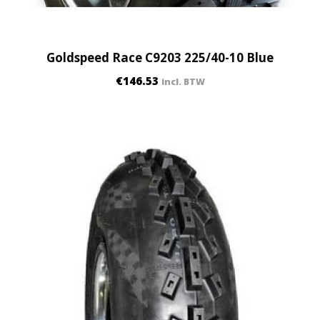
Goldspeed Race C9203 225/40-10 Blue
€
146.53
incl. BTW