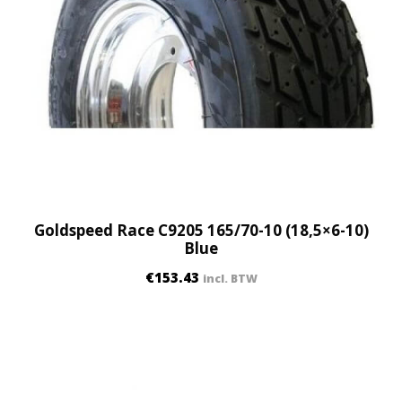
Goldspeed Race C9205 165/70-10 (18,5×6-10)
Blue
€
153.43
incl. BTW