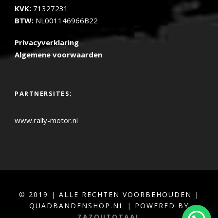
KVK:
71327231
BTW:
NL001146966B22
Privacyverklaring
Algemene voorwaarden
PARTNERSITES;
www.rally-motor.nl
© 2019 | ALLE RECHTEN VOORBEHOUDEN |
QUADBANDENSHOP.NL | POWERED BY
ZAZOUTOTAAL