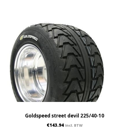
Goldspeed street devil 225/40-10
€
143.94
incl. BTW