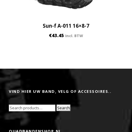
Sun-f A-011 16×8-7
€
43.45
incl. BTW
VIND HIER UW BAND, VELG OF ACCESSOIRES..
Search
QUADBANDENSHOP.NL