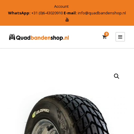
Account
WhatsApp:
+31 (0)6-43020910
E-mail:
info@quadbandenshop.nl
0