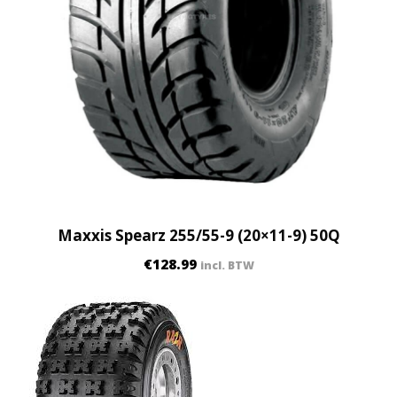
Maxxis Spearz 255/55-9 (20×11-9) 50Q
€
128.99
incl. BTW