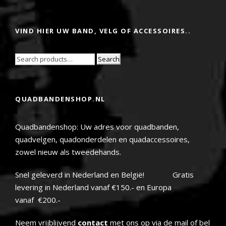
VIND HIER UW BAND, VELG OF ACCESSOIRES..
Search
QUADBANDENSHOP.NL
Quadbandenshop: Uw adres voor quadbanden,
quadvelgen, quadonderdelen en quadaccessoires,
zowel nieuw als tweedehands.
Snel geleverd in Nederland en België! Gratis
levering in Nederland vanaf €150.- en Europa
vanaf €200.-
Neem vrijblijvend
contact
met ons op via de mail of bel