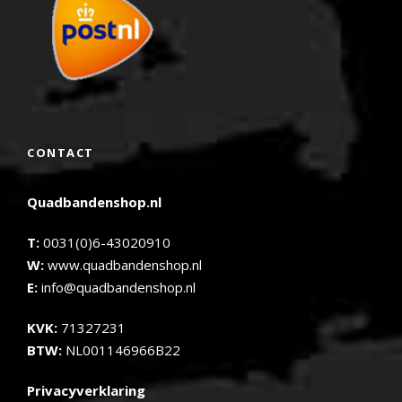
CONTACT
Quadbandenshop.nl
T:
0031(0)6-43020910
W:
www.quadbandenshop.nl
E:
info@quadbandenshop.nl
KVK:
71327231
BTW:
NL001146966B22
Privacyverklaring