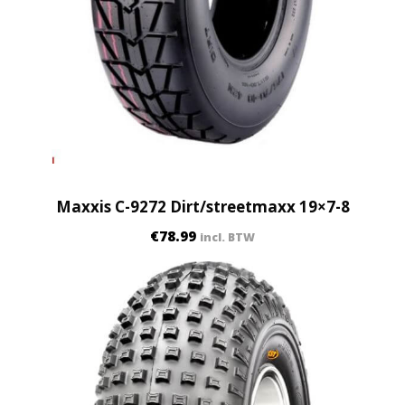
Maxxis C-9272 Dirt/streetmaxx 19×7-8
€
78.99
incl. BTW