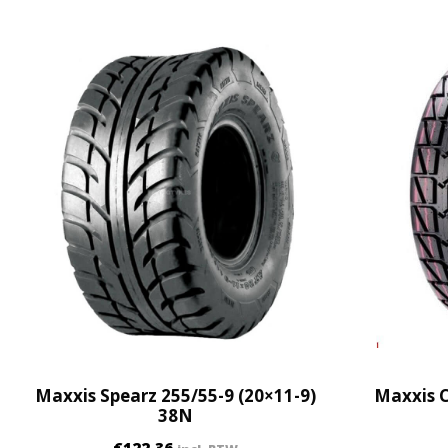
Maxxis Spearz 255/55-9 (20×11-9)
Maxxis C
38N