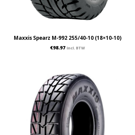
Maxxis Spearz M-992 255/40-10 (18×10-10)
€
98.97
incl. BTW