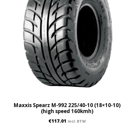
Maxxis Spearz M-992 225/40-10 (18×10-10)
(high speed 160kmh)
€
117.01
incl. BTW