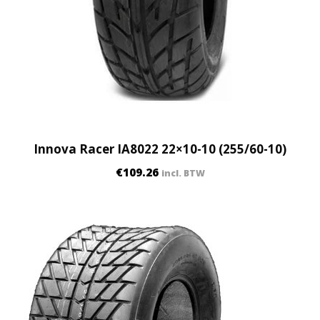
Innova Racer IA8022 22×10-10 (255/60-10)
€
109.26
incl. BTW