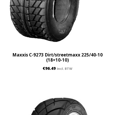
Maxxis C-9273 Dirt/streetmaxx 225/40-10
(18×10-10)
€
96.49
incl. BTW