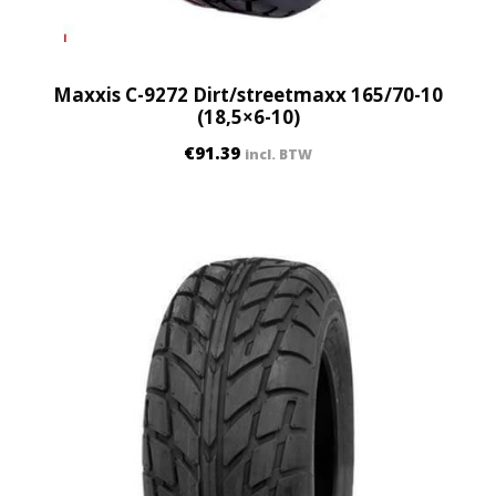
Maxxis C-9272 Dirt/streetmaxx 165/70-10
(18,5×6-10)
€
91.39
incl. BTW