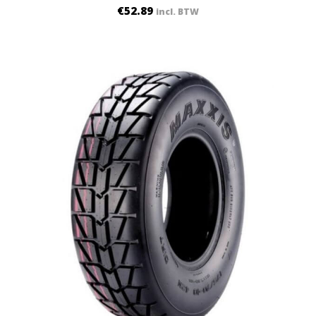
€
52.89
incl. BTW