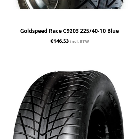
Goldspeed Race C9203 225/40-10 Blue
€
146.53
incl. BTW