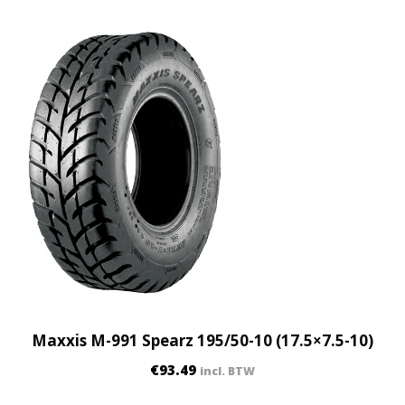
Maxxis M-991 Spearz 195/50-10 (17.5×7.5-10)
€
93.49
incl. BTW