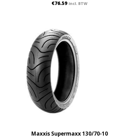
€
76.59
incl. BTW
Maxxis Supermaxx 130/70-10