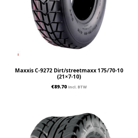
Maxxis C-9272 Dirt/streetmaxx 175/70-10
(21×7-10)
€
89.70
incl. BTW