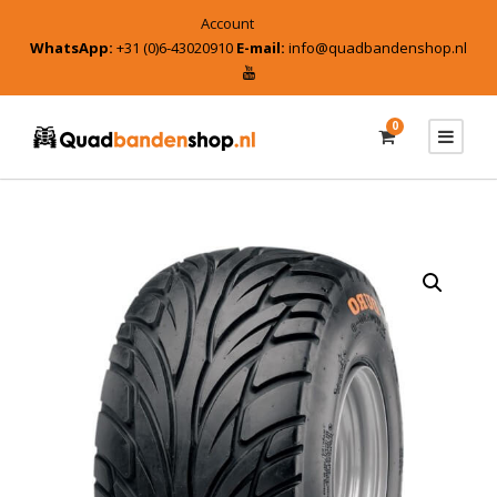
Account
WhatsApp:
+31 (0)6-43020910
E-mail:
info@quadbandenshop.nl
0