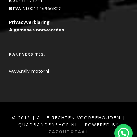
KVK:
71327231
BTW:
NL001146966B22
Privacyverklaring
Algemene voorwaarden
PARTNERSITES;
www.rally-motor.nl
© 2019 | ALLE RECHTEN VOORBEHOUDEN |
QUADBANDENSHOP.NL | POWERED BY
ZAZOUTOTAAL