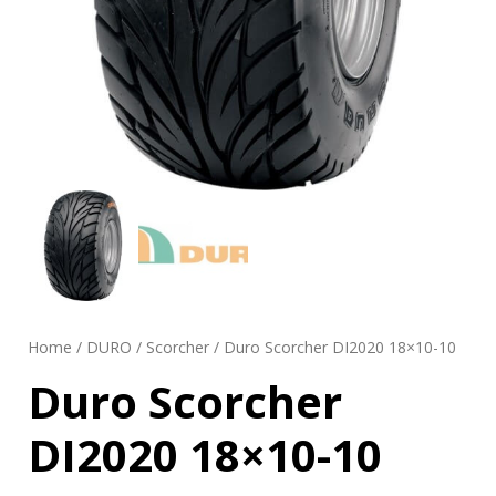
Home
/
DURO
/
Scorcher
/ Duro Scorcher DI2020 18×10-10
Duro Scorcher
DI2020 18×10-10