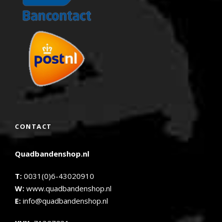
CONTACT
Quadbandenshop.nl
T:
0031(0)6-43020910
W:
www.quadbandenshop.nl
E:
info@quadbandenshop.nl