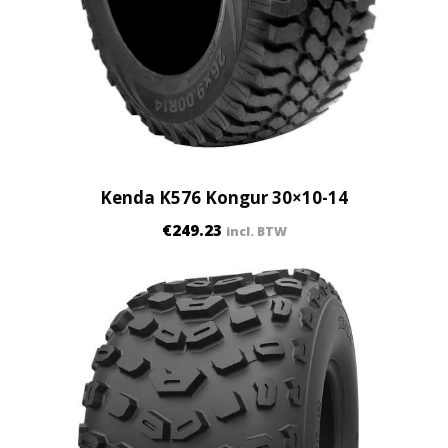
Kenda K576 Kongur 30×10-14
€
249.23
incl. BTW