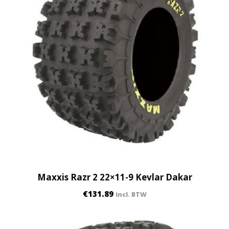
Maxxis Razr 2 22×11-9 Kevlar Dakar
€
131.89
incl. BTW