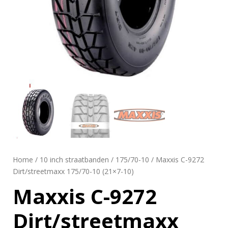
Home
/
10 inch straatbanden
/
175/70-10
/ Maxxis C-9272
Dirt/streetmaxx 175/70-10 (21×7-10)
Maxxis C-9272
Dirt/streetmaxx