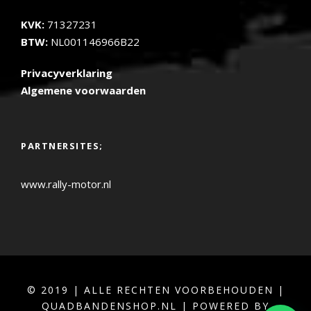
KVK:
71327231
BTW:
NL001146966B22
Privacyverklaring
Algemene voorwaarden
PARTNERSITES;
www.rally-motor.nl
© 2019 | ALLE RECHTEN VOORBEHOUDEN |
QUADBANDENSHOP.NL | POWERED BY