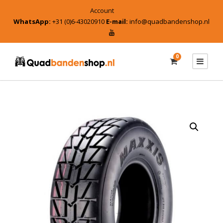
Account
WhatsApp:
+31 (0)6-43020910
E-mail:
info@quadbandenshop.nl
0