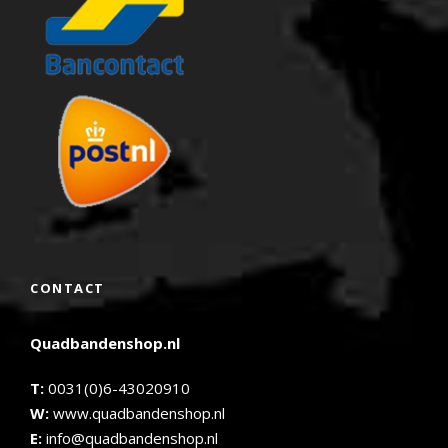
CONTACT
Quadbandenshop.nl
T:
0031(0)6-43020910
W:
www.quadbandenshop.nl
E:
info@quadbandenshop.nl