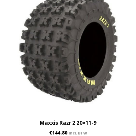
Maxxis Razr 2 20×11-9
€
144.80
incl. BTW