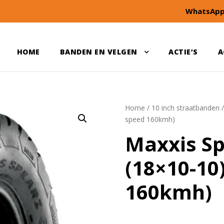
WhatsApp
HOME
BANDEN EN VELGEN
ACTIE’S
A
Home
/
10 inch straatbanden
speed 160kmh)
Maxxis Sp
(18×10-10
160kmh)