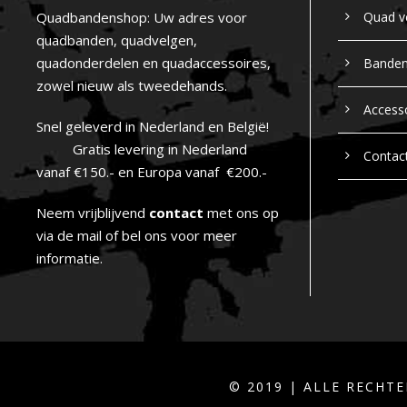
Quadbandenshop: Uw adres voor
Quad v
quadbanden, quadvelgen,
quadonderdelen en quadaccessoires,
Bande
zowel nieuw als tweedehands.
Access
Snel geleverd in Nederland en België!
Gratis levering in Nederland
Contac
vanaf €150.- en Europa vanaf €200.-
Neem vrijblijvend
contact
met ons op
via de mail of bel ons voor meer
informatie.
© 2019 | ALLE RECH