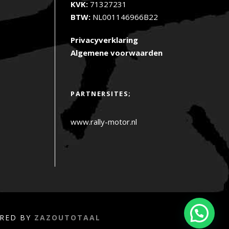
KVK:
71327231
BTW:
NL001146966B22
Privacyverklaring
Algemene voorwaarden
PARTNERSITES;
www.rally-motor.nl
ERED BY
ZAZOUTOTAAL