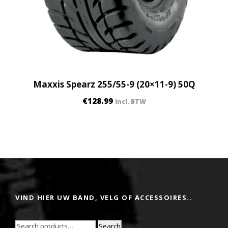
Maxxis Spearz 255/55-9 (20×11-9) 50Q
€
128.99
incl. BTW
VIND HIER UW BAND, VELG OF ACCESSOIRES..
Search