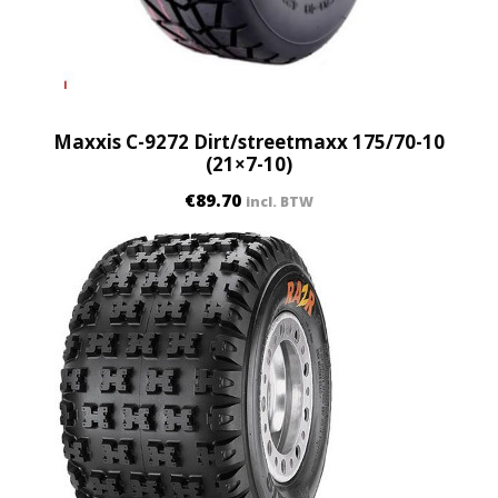
Maxxis C-9272 Dirt/streetmaxx 175/70-10
(21×7-10)
€
89.70
incl. BTW