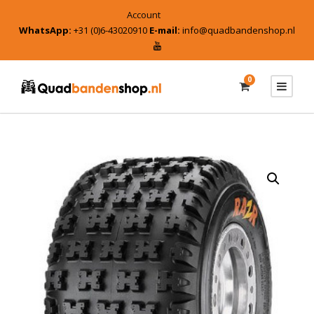
Account
WhatsApp:
+31 (0)6-43020910
E-mail:
info@quadbandenshop.nl
0