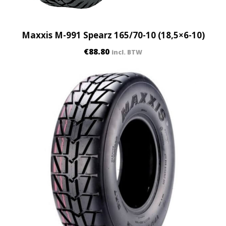
Maxxis M-991 Spearz 165/70-10 (18,5×6-10)
€
88.80
incl. BTW