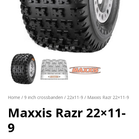
Home
/
9 inch crossbanden
/
22x11-9
/ Maxxis Razr 22×11-9
Maxxis Razr 22×11-
9