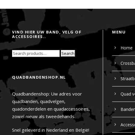
VIND HIER UW BAND, VELG OF
MENU
ACCESSOIRES..
Home
Search
Crossb
QUADBANDENSHOP.NL
Straat
Quadbandenshop: Uw adres voor
Quad v
quadbanden, quadvelgen,
quadonderdelen en quadaccessoires,
Bande
zowel nieuw als tweedehands.
Access
Snel geleverd in Nederland en België!