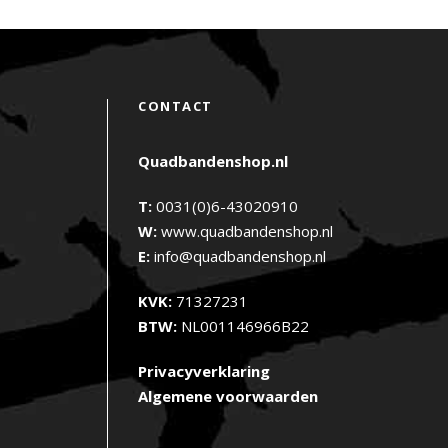
CONTACT
Quadbandenshop.nl
T:
0031(0)6-43020910
W:
www.quadbandenshop.nl
E:
info@quadbandenshop.nl
KVK:
71327231
BTW:
NL001146966B22
Privacyverklaring
Algemene voorwaarden