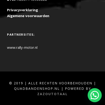
Privacyverklaring
Algemene voorwaarden
PARTNERSITES;
www.rally-motor.nl
© 2019 | ALLE RECHTEN VOORBEHOUDEN |
QUADBANDENSHOP.NL | POWERED BY
ZAZOUTOTAAL