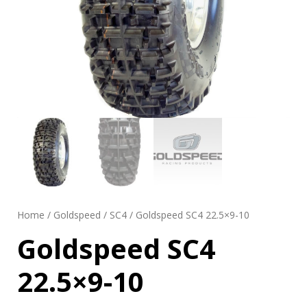
Home
/
Goldspeed
/
SC4
/ Goldspeed SC4 22.5×9-10
Goldspeed SC4
22.5×9-10