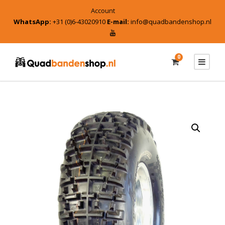
Account
WhatsApp:
+31 (0)6-43020910
E-mail:
info@quadbandenshop.nl
0