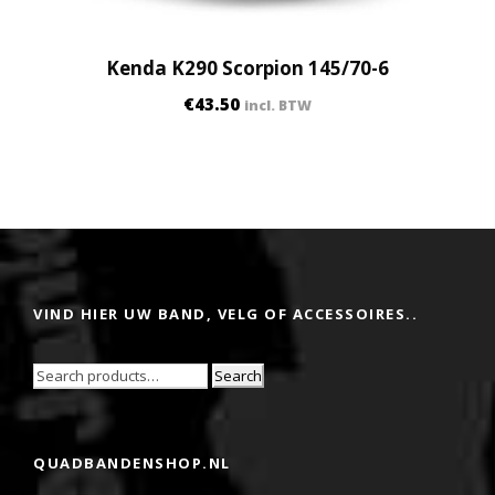
Kenda K290 Scorpion 145/70-6
€
43.50
incl. BTW
VIND HIER UW BAND, VELG OF ACCESSOIRES..
Search
QUADBANDENSHOP.NL