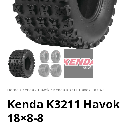
Home
/
Kenda
/
Havok
/ Kenda K3211 Havok 18×8-8
Kenda K3211 Havok
18×8-8