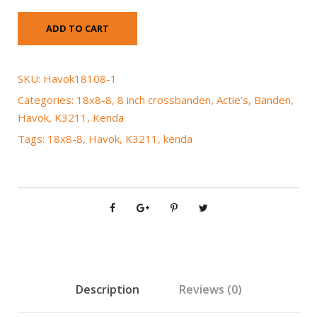
ADD TO CART
SKU:
Havok18108-1
Categories:
18x8-8
,
8 inch crossbanden
,
Actie's
,
Banden
,
Havok
,
K3211
,
Kenda
Tags:
18x8-8
,
Havok
,
K3211
,
kenda
Description
Reviews (0)