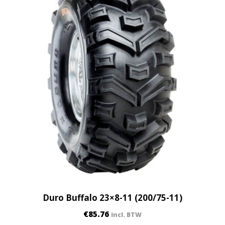
Duro Buffalo 23×8-11 (200/75-11)
€
85.76
incl. BTW