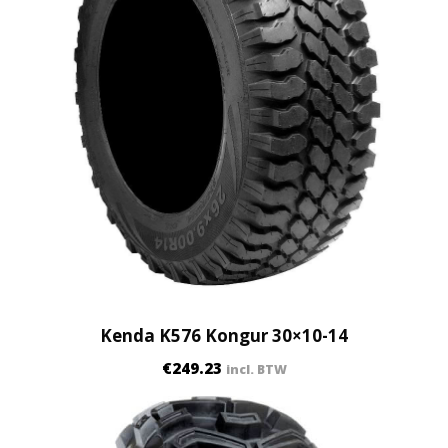
Kenda K576 Kongur 30×10-14
€
249.23
incl. BTW