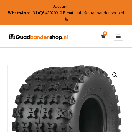
Account
WhatsApp:
+31 (0)6-43020910
E-mail:
info@quadbandenshop.nl
0