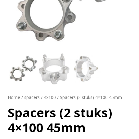
Home
/
spacers
/
4x100
/ Spacers (2 stuks) 4×100 45mm
Spacers (2 stuks)
4×100 45mm