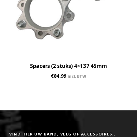
Spacers (2 stuks) 4×137 45mm
€
84.99
incl. BTW
VIND HIER UW BAND, VELG OF ACCESSOIRES..