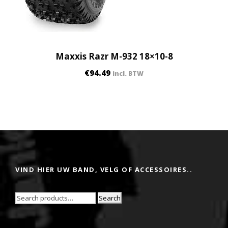
Maxxis Razr M-932 18×10-8
€
94.49
incl. BTW
VIND HIER UW BAND, VELG OF ACCESSOIRES..
Search