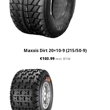
Maxxis Dirt 20×10-9 (215/50-9)
€
103.99
incl. BTW