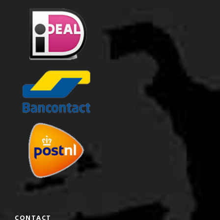
CONTACT