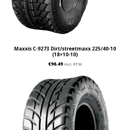
Maxxis C-9273 Dirt/streetmaxx 225/40-10
(18×10-10)
€
96.49
incl. BTW