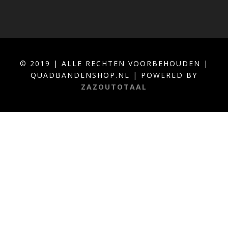
© 2019 | ALLE RECHTEN VOORBEHOUDEN |
QUADBANDENSHOP.NL | POWERED BY
ZAZOUTOTAAL