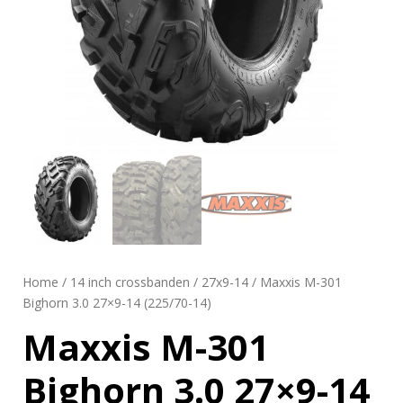
Home
/
14 inch crossbanden
/
27x9-14
/ Maxxis M-301
Bighorn 3.0 27×9-14 (225/70-14)
Maxxis M-301
Bighorn 3.0 27×9-14