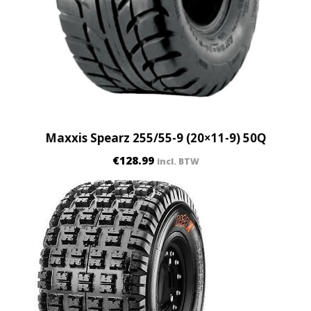
Maxxis Spearz 255/55-9 (20×11-9) 50Q
€
128.99
incl. BTW