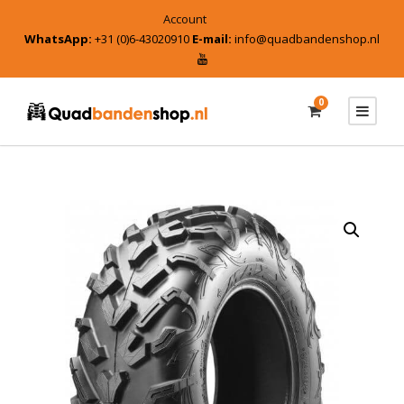
Account
WhatsApp:
+31 (0)6-43020910
E-mail:
info@quadbandenshop.nl
0