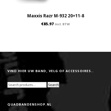
Maxxis Razr M-932 20×11-8
€
85.97
incl. BTW
VIND HIER UW BAND, VELG OF ACCESSOIRES..
Search
QUADBANDENSHOP.NL