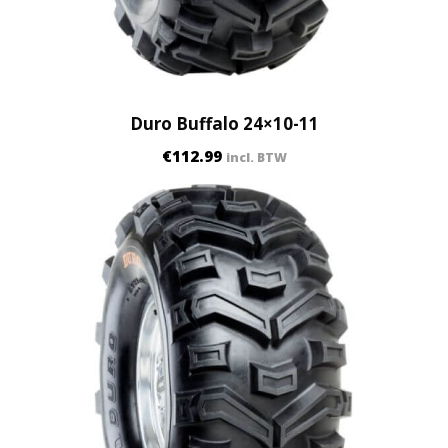
Duro Buffalo 24×10-11
€
112.99
incl. BTW