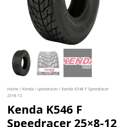
Home
/
Kenda
/
speedracer
/ Kenda K546 F Speedracer
25×8-12
Kenda K546 F
Speedracer 25×8-12