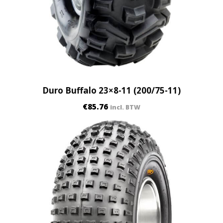
Duro Buffalo 23×8-11 (200/75-11)
€
85.76
incl. BTW