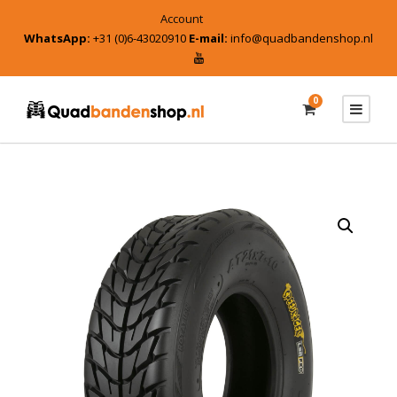
Account
WhatsApp:
+31 (0)6-43020910
E-mail:
info@quadbandenshop.nl
0