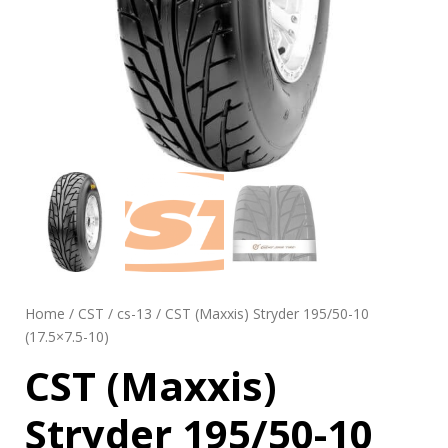
Home
/
CST
/
cs-13
/ CST (Maxxis) Stryder 195/50-10
(17.5×7.5-10)
CST (Maxxis)
Stryder 195/50-10