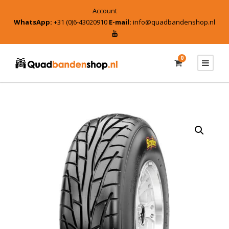
Account
WhatsApp:
+31 (0)6-43020910
E-mail:
info@quadbandenshop.nl
0