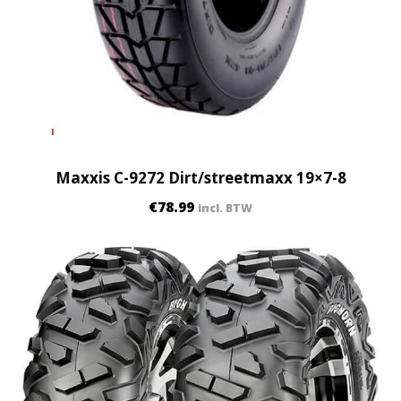
Maxxis C-9272 Dirt/streetmaxx 19×7-8
€
78.99
incl. BTW