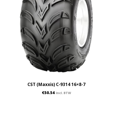
CST (Maxxis) C-9314 16×8-7
€
50.54
incl. BTW