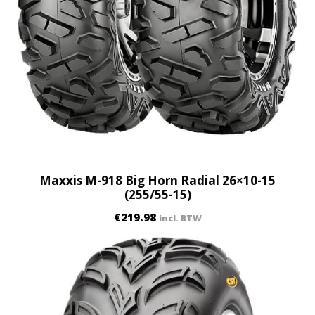
Maxxis M-918 Big Horn Radial 26×10-15
(255/55-15)
€
219.98
incl. BTW