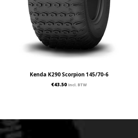
Kenda K290 Scorpion 145/70-6
€
43.50
incl. BTW