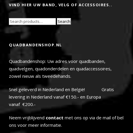
VIND HIER UW BAND, VELG OF ACCESSOIRES..
Search
QUADBANDENSHOP.NL
Quadbandenshop: Uw adres voor quadbanden,
quadvelgen, quadonderdelen en quadaccessoires,
zowel nieuw als tweedehands.
Snel geleverd in Nederland en België! Gratis
levering in Nederland vanaf €150.- en Europa
vanaf €200.-
Neem vrijblijvend
contact
met ons op via de mail of bel
ons voor meer informatie.