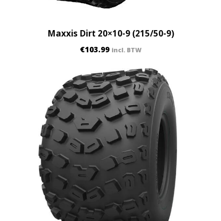
Maxxis Dirt 20×10-9 (215/50-9)
€
103.99
incl. BTW