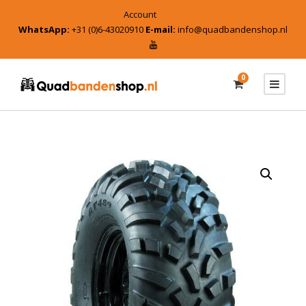
Account
WhatsApp:
+31 (0)6-43020910
E-mail:
info@quadbandenshop.nl
0