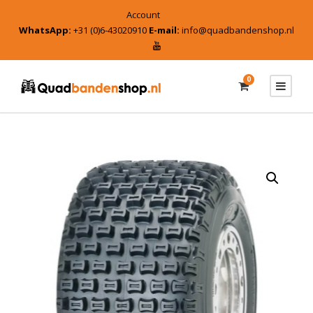
Account
WhatsApp:
+31 (0)6-43020910
E-mail:
info@quadbandenshop.nl
0