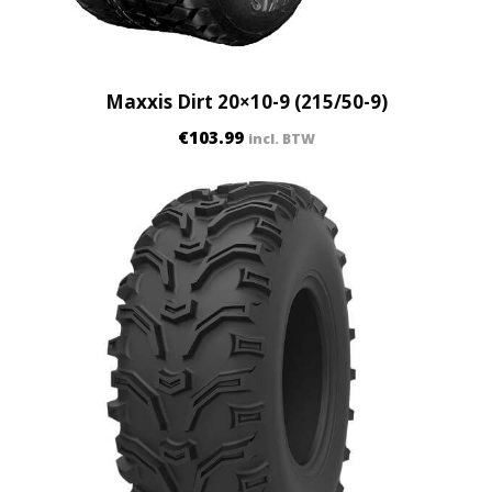
Maxxis Dirt 20×10-9 (215/50-9)
€
103.99
incl. BTW