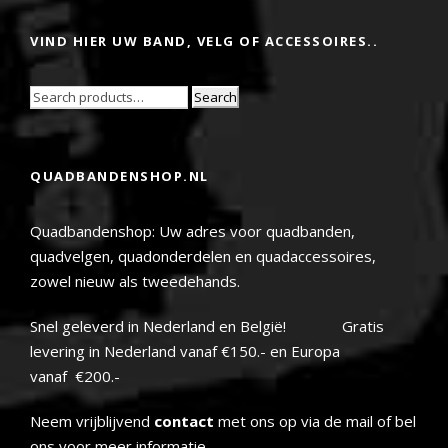
VIND HIER UW BAND, VELG OF ACCESSOIRES..
Search
QUADBANDENSHOP.NL
Quadbandenshop: Uw adres voor quadbanden,
quadvelgen, quadonderdelen en quadaccessoires,
zowel nieuw als tweedehands.
Snel geleverd in Nederland en België! Gratis
levering in Nederland vanaf €150.- en Europa
vanaf €200.-
Neem vrijblijvend
contact
met ons op via de mail of bel
ons voor meer informatie.