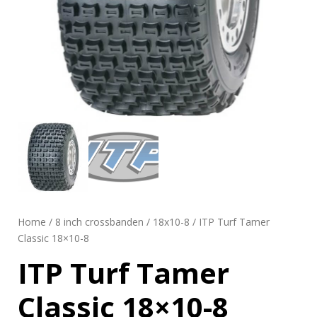
Home
/
8 inch crossbanden
/
18x10-8
/ ITP Turf Tamer
Classic 18×10-8
ITP Turf Tamer
Classic 18×10-8