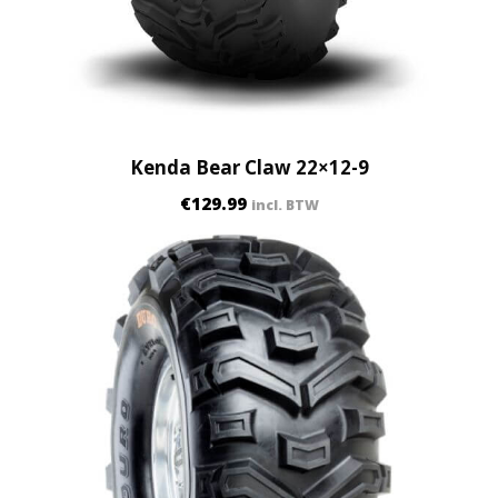
Kenda Bear Claw 22×12-9
€
129.99
incl. BTW