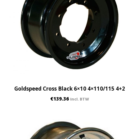
Goldspeed Cross Black 6×10 4×110/115 4+2
€
139.36
incl. BTW