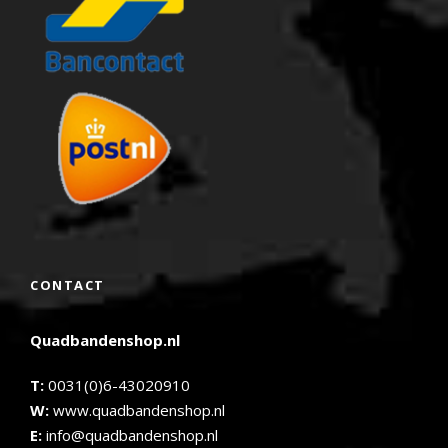
CONTACT
Quadbandenshop.nl
T:
0031(0)6-43020910
W:
www.quadbandenshop.nl
E:
info@quadbandenshop.nl