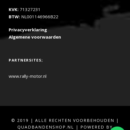
KVK:
71327231
BTW:
NL001146966B22
Privacyverklaring
Algemene voorwaarden
PARTNERSITES;
www.rally-motor.nl
© 2019 | ALLE RECHTEN VOORBEHOUDEN |
QUADBANDENSHOP.NL | POWERED BY