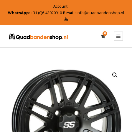
Account
WhatsApp:
+31 (0)6-43020910
E-mail:
info@quadbandenshop.nl
0