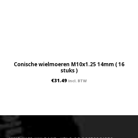
Conische wielmoeren M10x1.25 14mm ( 16
stuks )
€
31.49
incl. BTW