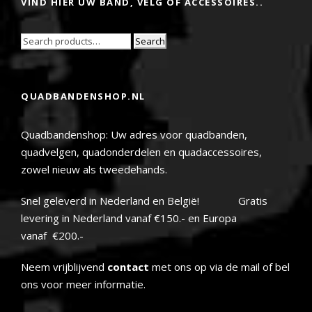
VIND HIER UW BAND, VELG OF ACCESSOIRES..
Search
QUADBANDENSHOP.NL
Quadbandenshop: Uw adres voor quadbanden,
quadvelgen, quadonderdelen en quadaccessoires,
zowel nieuw als tweedehands.
Snel geleverd in Nederland en België! Gratis
levering in Nederland vanaf €150.- en Europa
vanaf €200.-
Neem vrijblijvend
contact
met ons op via de mail of bel
ons voor meer informatie.