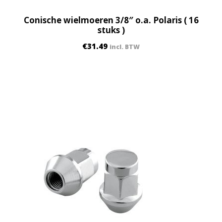
Conische wielmoeren 3/8″ o.a. Polaris ( 16
stuks )
€
31.49
incl. BTW