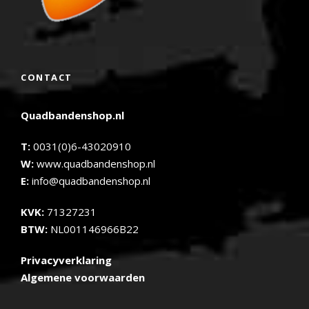
CONTACT
Quadbandenshop.nl
T:
0031(0)6-43020910
W:
www.quadbandenshop.nl
E:
info@quadbandenshop.nl
KVK:
71327231
BTW:
NL001146966B22
Privacyverklaring
Algemene voorwaarden