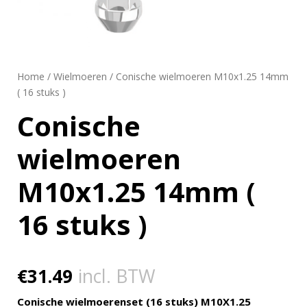
Home
/
Wielmoeren
/ Conische wielmoeren M10x1.25 14mm
( 16 stuks )
Conische
wielmoeren
M10x1.25 14mm (
16 stuks )
€
31.49
incl. BTW
Conische wielmoerenset (16 stuks) M10X1.25