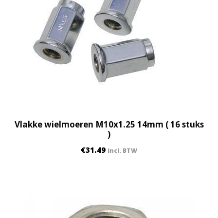
Vlakke wielmoeren M10x1.25 14mm ( 16 stuks
)
€
31.49
incl. BTW