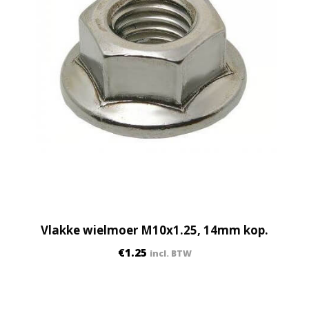
Vlakke wielmoer M10x1.25, 14mm kop.
€
1.25
incl. BTW