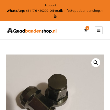
Account
WhatsApp:
+31 (0)6-43020910
E-mail:
info@quadbandenshop.nl
0