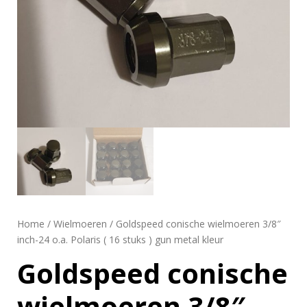
Home
/
Wielmoeren
/ Goldspeed conische wielmoeren 3/8″
inch-24 o.a. Polaris ( 16 stuks ) gun metal kleur
Goldspeed conische
wielmoeren 3/8″