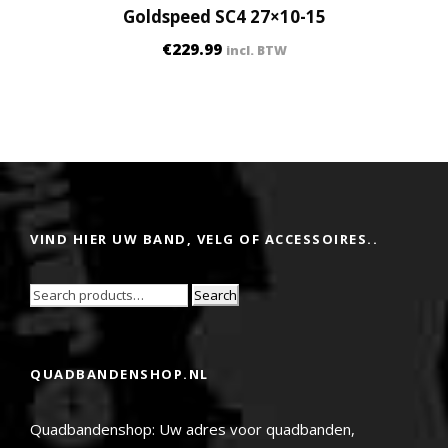
Goldspeed SC4 27×10-15
€
229.99
incl. BTW
VIND HIER UW BAND, VELG OF ACCESSOIRES..
Search
QUADBANDENSHOP.NL
Quadbandenshop: Uw adres voor quadbanden,