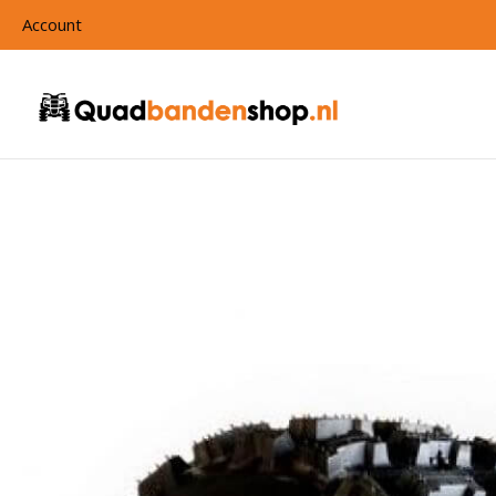
Account