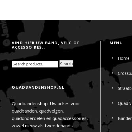
VIND HIER UW BAND, VELG OF
MENU
ACCESSOIRES..
Home
Search
Crossb
QUADBANDENSHOP.NL
Straat
Quadbandenshop: Uw adres voor
Quad v
quadbanden, quadvelgen,
quadonderdelen en quadaccessoires,
Bande
zowel nieuw als tweedehands.