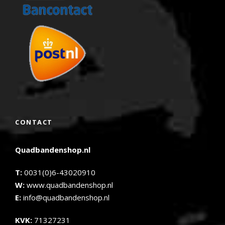
CONTACT
Quadbandenshop.nl
T:
0031(0)6-43020910
W:
www.quadbandenshop.nl
E:
info@quadbandenshop.nl
KVK:
71327231