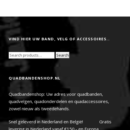
VIND HIER UW BAND, VELG OF ACCESSOIRES..
Search
QUADBANDENSHOP.NL
Quadbandenshop: Uw adres voor quadbanden,
quadvelgen, quadonderdelen en quadaccessoires,
zowel nieuw als tweedehands.
Snel geleverd in Nederland en België! Gratis
levering in Nederland vanaf €150.- en Europa