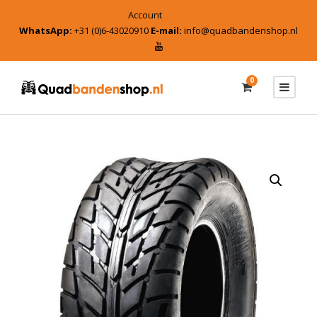
Account
WhatsApp:
+31 (0)6-43020910
E-mail:
info@quadbandenshop.nl
0