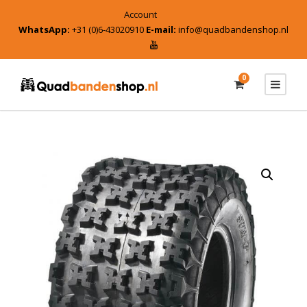
Account
WhatsApp:
+31 (0)6-43020910
E-mail:
info@quadbandenshop.nl
0