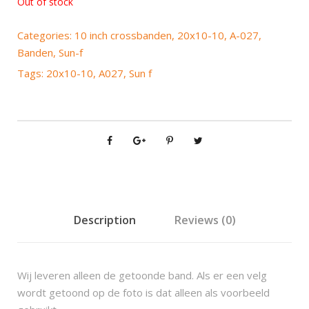
Out of stock
Categories:
10 inch crossbanden
,
20x10-10
,
A-027
,
Banden
,
Sun-f
Tags:
20x10-10
,
A027
,
Sun f
Description
Reviews (0)
Wij leveren alleen de getoonde band. Als er een velg
wordt getoond op de foto is dat alleen als voorbeeld