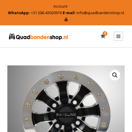
Account
WhatsApp:
+31 (0)6-43020910
E-mail:
info@quadbandenshop.nl
0