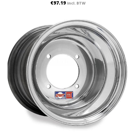
€
97.19
incl. BTW