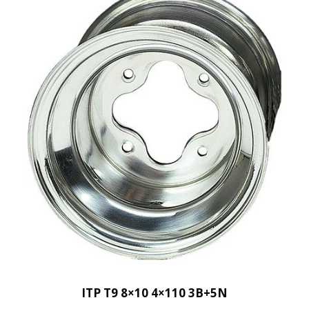
ITP T9 8×10 4×110 3B+5N