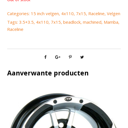
Categories:
15 inch velgen
,
4x110
,
7x15
,
Raceline
,
Velgen
Tags:
3.5+3.5
,
4x110
,
7x15
,
beadlock
,
machined
,
Mamba
,
Raceline
Aanverwante producten