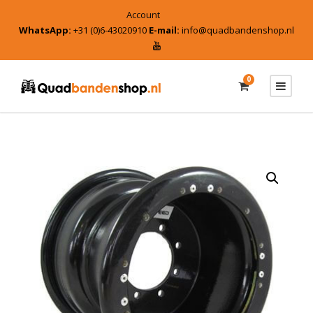
Account
WhatsApp:
+31 (0)6-43020910
E-mail:
info@quadbandenshop.nl
0