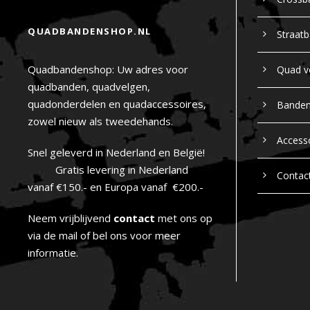
QUADBANDENSHOP.NL
Straat
Quadbandenshop: Uw adres voor
Quad v
quadbanden, quadvelgen,
quadonderdelen en quadaccessoires,
Bande
zowel nieuw als tweedehands.
Access
Snel geleverd in Nederland en België!
Gratis levering in Nederland
Contac
vanaf €150.- en Europa vanaf €200.-
Neem vrijblijvend
contact
met ons op
via de mail of bel ons voor meer
informatie.