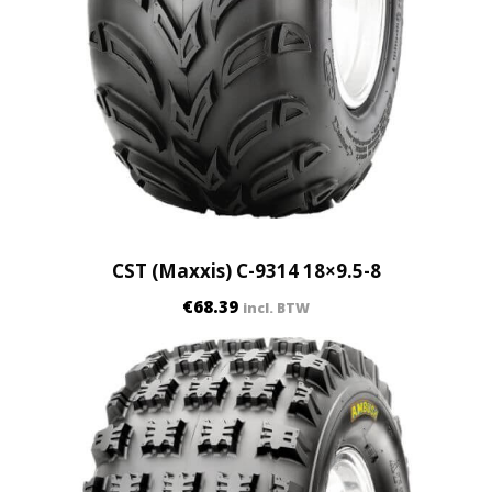
CST (Maxxis) C-9314 18×9.5-8
€
68.39
incl. BTW