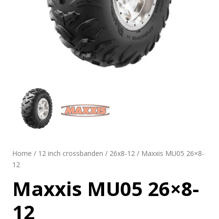
Home
/
12 inch crossbanden
/
26x8-12
/ Maxxis MU05 26×8-
12
Maxxis MU05 26×8-
12