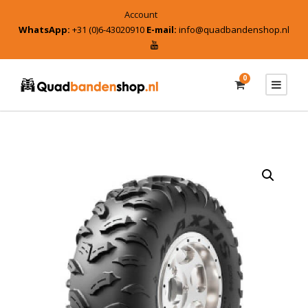
Account
WhatsApp:
+31 (0)6-43020910
E-mail:
info@quadbandenshop.nl
0