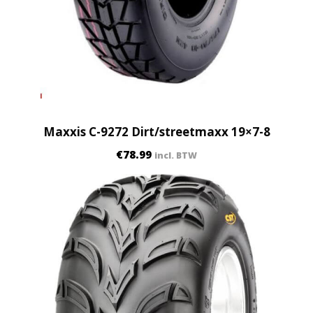
Maxxis C-9272 Dirt/streetmaxx 19×7-8
€
78.99
incl. BTW