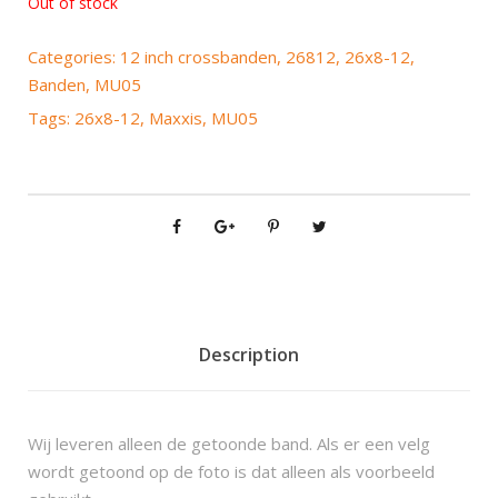
Out of stock
Categories:
12 inch crossbanden
,
26812
,
26x8-12
,
Banden
,
MU05
Tags:
26x8-12
,
Maxxis
,
MU05
Description
Wij leveren alleen de getoonde band. Als er een velg
wordt getoond op de foto is dat alleen als voorbeeld