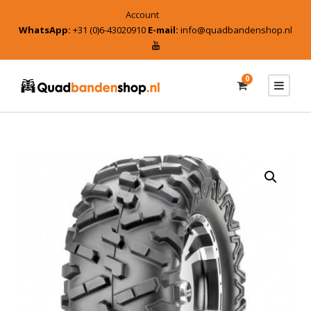
Account
WhatsApp:
+31 (0)6-43020910
E-mail:
info@quadbandenshop.nl
0