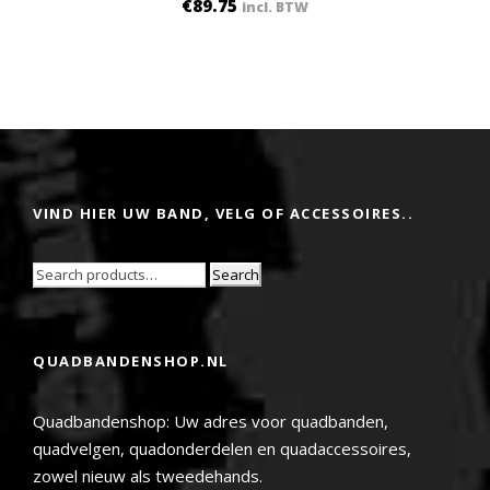
€
89.75
incl. BTW
VIND HIER UW BAND, VELG OF ACCESSOIRES..
Search
QUADBANDENSHOP.NL
Quadbandenshop: Uw adres voor quadbanden,
quadvelgen, quadonderdelen en quadaccessoires,
zowel nieuw als tweedehands.