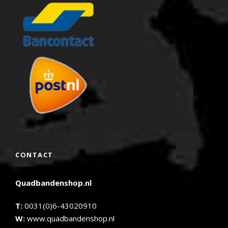
CONTACT
Quadbandenshop.nl
T:
0031(0)6-43020910
W:
www.quadbandenshop.nl