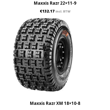
Maxxis Razr 22×11-9
€
132.17
incl. BTW
Maxxis Razr XM 18×10-8