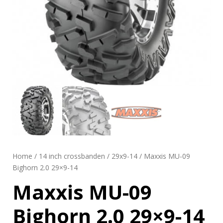
Home
/
14 inch crossbanden
/
29x9-14
/ Maxxis MU-09
Bighorn 2.0 29×9-14
Maxxis MU-09
Bighorn 2.0 29×9-14