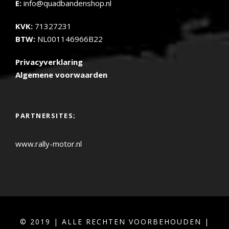
E:
info@quadbandenshop.nl
KVK:
71327231
BTW:
NL001146966B22
Privacyverklaring
Algemene voorwaarden
PARTNERSITES;
www.rally-motor.nl
© 2019 | ALLE RECHTEN VOORBEHOUDEN |