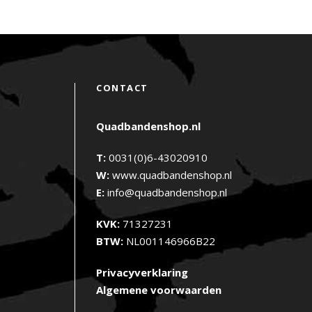
CONTACT
Quadbandenshop.nl
T:
0031(0)6-43020910
W:
www.quadbandenshop.nl
E:
info@quadbandenshop.nl
KVK:
71327231
BTW:
NL001146966B22
Privacyverklaring
Algemene voorwaarden