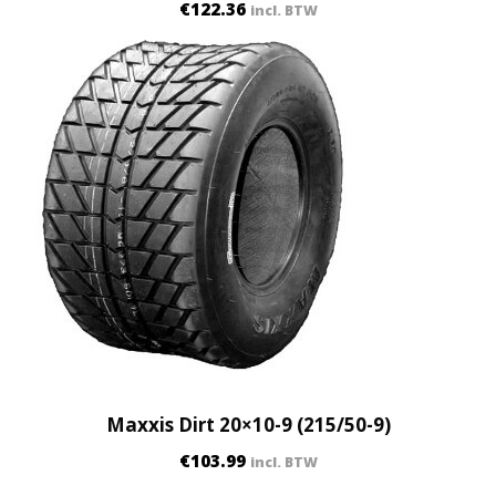
€
122.36
incl. BTW
Maxxis Dirt 20×10-9 (215/50-9)
€
103.99
incl. BTW