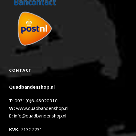
CONTACT
Quadbandenshop.nl
T:
0031(0)6-43020910
W:
www.quadbandenshop.nl
E:
info@quadbandenshop.nl
KVK:
71327231