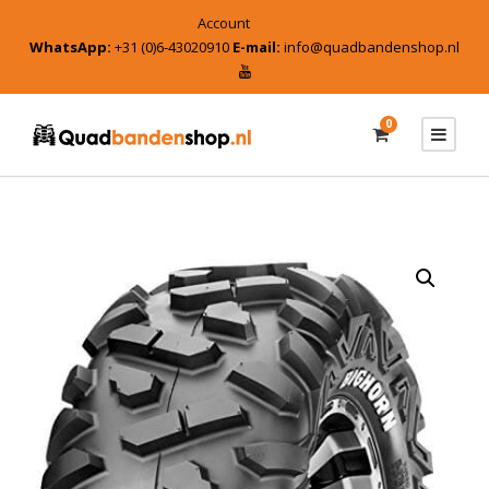
Account
WhatsApp:
+31 (0)6-43020910
E-mail:
info@quadbandenshop.nl
0