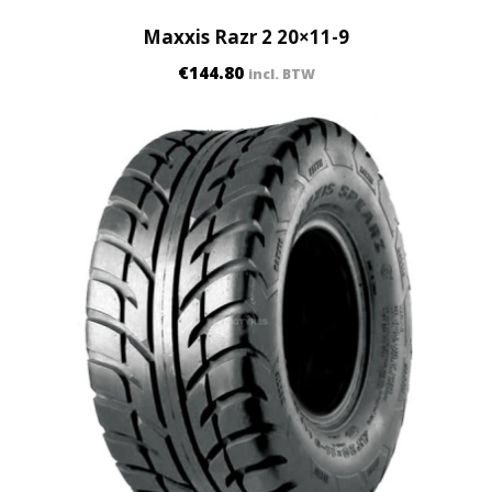
Maxxis Razr 2 20×11-9
€
144.80
incl. BTW