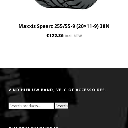
Maxxis Spearz 255/55-9 (20×11-9) 38N
€
122.36
incl. BTW
VIND HIER UW BAND, VELG OF ACCESSOIRES..
Search