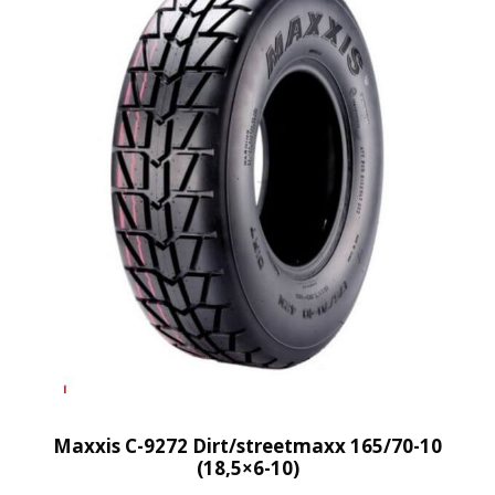
Maxxis C-9272 Dirt/streetmaxx 165/70-10
(18,5×6-10)