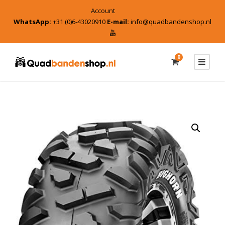
Account
WhatsApp:
+31 (0)6-43020910
E-mail:
info@quadbandenshop.nl
0