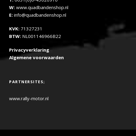
W:
www.quadbandenshop.nl
E:
info@quadbandenshop.nl
KVK:
71327231
BTW:
NL001146966B22
Privacyverklaring
Algemene voorwaarden
PARTNERSITES;
www.rally-motor.nl