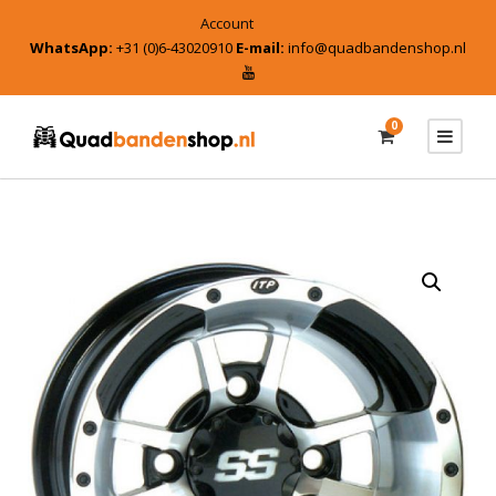
Account
WhatsApp:
+31 (0)6-43020910
E-mail:
info@quadbandenshop.nl
0