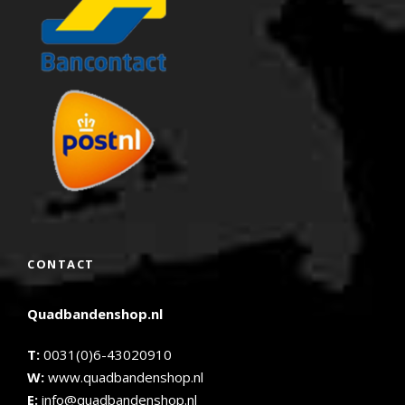
CONTACT
Quadbandenshop.nl
T:
0031(0)6-43020910
W:
www.quadbandenshop.nl
E:
info@quadbandenshop.nl