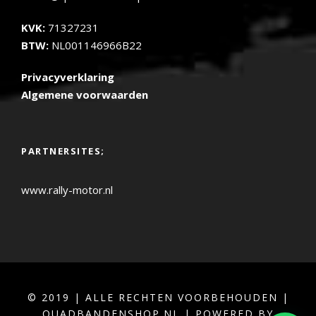
KVK:
71327231
BTW:
NL001146966B22
Privacyverklaring
Algemene voorwaarden
PARTNERSITES;
www.rally-motor.nl
© 2019 | ALLE RECHTEN VOORBEHOUDEN |
QUADBANDENSHOP.NL | POWERED BY