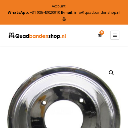
Account
WhatsApp:
+31 (0)6-43020910
E-mail:
info@quadbandenshop.nl
0