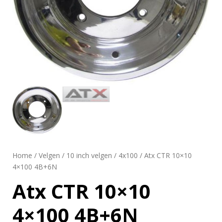
Home
/
Velgen
/
10 inch velgen
/
4x100
/ Atx CTR 10×10
4×100 4B+6N
Atx CTR 10×10
4×100 4B+6N