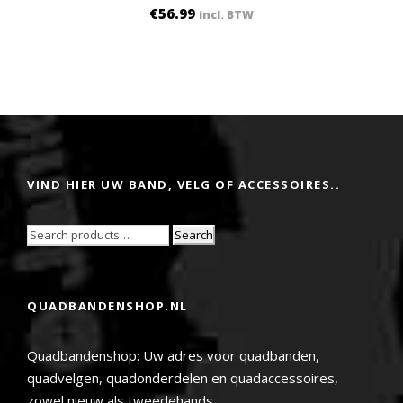
€
56.99
incl. BTW
VIND HIER UW BAND, VELG OF ACCESSOIRES..
Search
QUADBANDENSHOP.NL
Quadbandenshop: Uw adres voor quadbanden,
quadvelgen, quadonderdelen en quadaccessoires,
zowel nieuw als tweedehands.