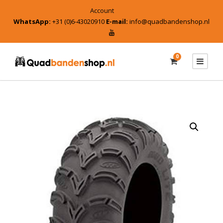
Account
WhatsApp:
+31 (0)6-43020910
E-mail:
info@quadbandenshop.nl
0