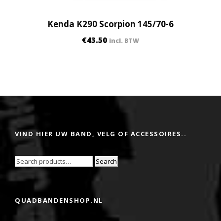
Kenda K290 Scorpion 145/70-6
€
43.50
incl. BTW
VIND HIER UW BAND, VELG OF ACCESSOIRES..
Search
QUADBANDENSHOP.NL