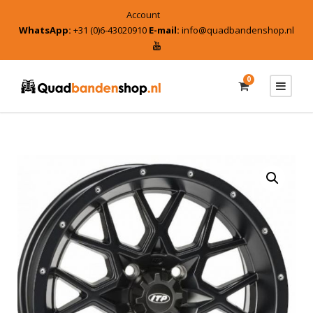
Account
WhatsApp:
+31 (0)6-43020910
E-mail:
info@quadbandenshop.nl
0