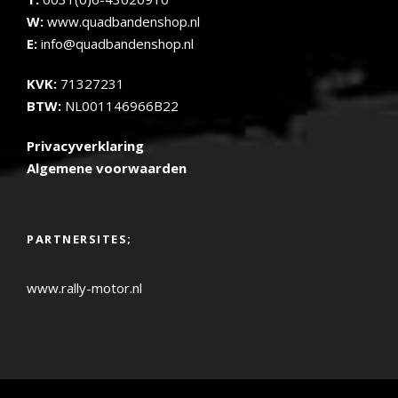
W:
www.quadbandenshop.nl
E:
info@quadbandenshop.nl
KVK:
71327231
BTW:
NL001146966B22
Privacyverklaring
Algemene voorwaarden
PARTNERSITES;
www.rally-motor.nl