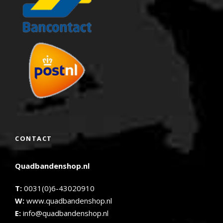
CONTACT
Quadbandenshop.nl
T:
0031(0)6-43020910
W:
www.quadbandenshop.nl
E:
info@quadbandenshop.nl