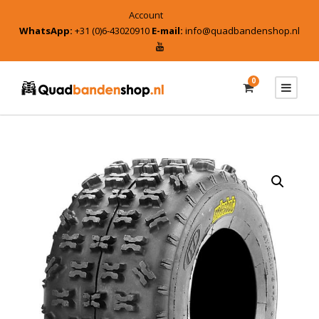
Account
WhatsApp:
+31 (0)6-43020910
E-mail:
info@quadbandenshop.nl
0