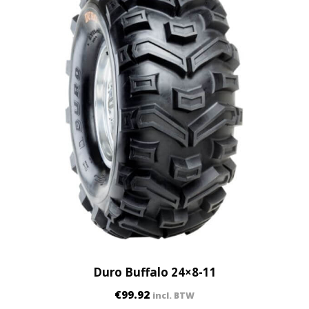
Duro Buffalo 24×8-11
€
99.92
incl. BTW