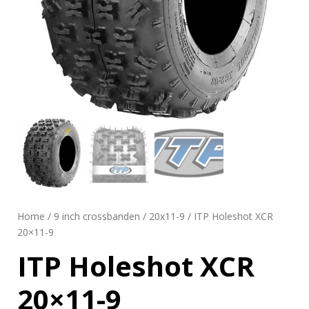
Home
/
9 inch crossbanden
/
20x11-9
/ ITP Holeshot XCR
20×11-9
ITP Holeshot XCR
20×11-9