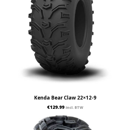
Kenda Bear Claw 22×12-9
€
129.99
incl. BTW