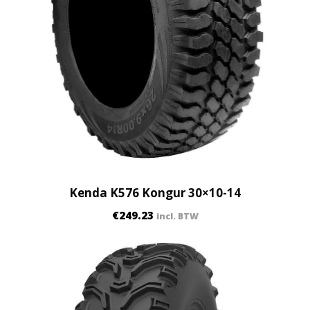
Kenda K576 Kongur 30×10-14
€
249.23
incl. BTW