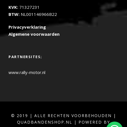
KVK:
71327231
BTW:
NL001146966B22
Privacyverklaring
Algemene voorwaarden
PARTNERSITES;
www.rally-motor.nl
© 2019 | ALLE RECHTEN VOORBEHOUDEN |
QUADBANDENSHOP.NL | POWERED BY