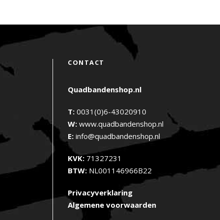
CONTACT
Quadbandenshop.nl
T:
0031(0)6-43020910
W:
www.quadbandenshop.nl
E:
info@quadbandenshop.nl
KVK:
71327231
BTW:
NL001146966B22
Privacyverklaring
Algemene voorwaarden