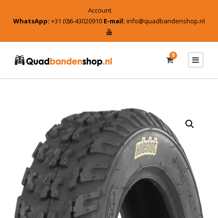
Account
WhatsApp:
+31 (0)6-43020910
E-mail:
info@quadbandenshop.nl
0