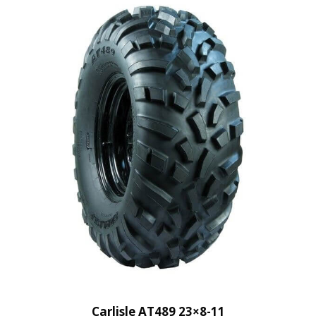
Carlisle AT489 23×8-11