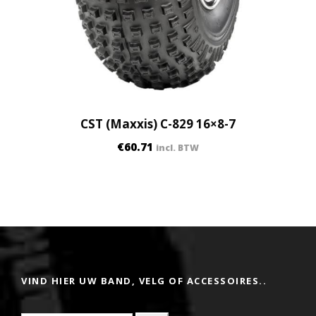
CST (Maxxis) C-829 16×8-7
€
60.71
incl. BTW
VIND HIER UW BAND, VELG OF ACCESSOIRES..