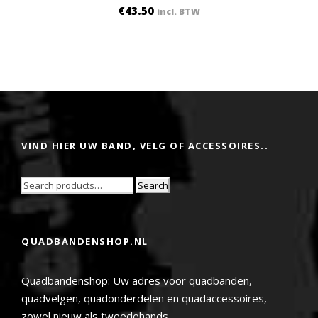
€
43.50
incl. BTW
VIND HIER UW BAND, VELG OF ACCESSOIRES..
Search
QUADBANDENSHOP.NL
Quadbandenshop: Uw adres voor quadbanden,
quadvelgen, quadonderdelen en quadaccessoires,
zowel nieuw als tweedehands.