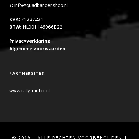
E:
info@quadbandenshop.nl
KVK:
71327231
BTW:
NL001146966B22
Privacyverklaring
Algemene voorwaarden
PARTNERSITES;
www.rally-motor.nl
© 2019 | ALLE RECHTEN VOORBEHOUDEN |