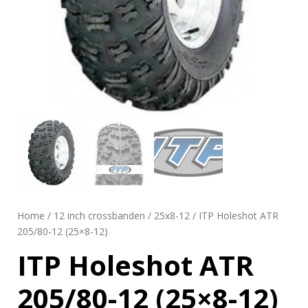
Home
/
12 inch crossbanden
/
25x8-12
/ ITP Holeshot ATR
205/80-12 (25×8-12)
ITP Holeshot ATR
205/80-12 (25×8-12)