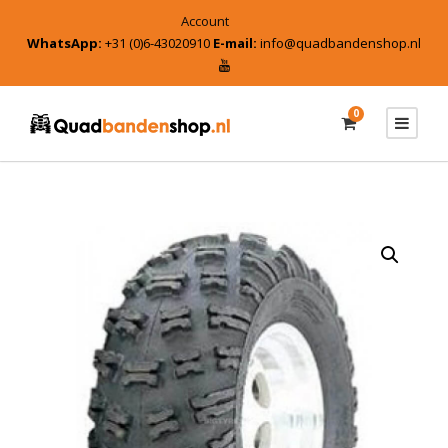
Account
WhatsApp:
+31 (0)6-43020910
E-mail:
info@quadbandenshop.nl
0