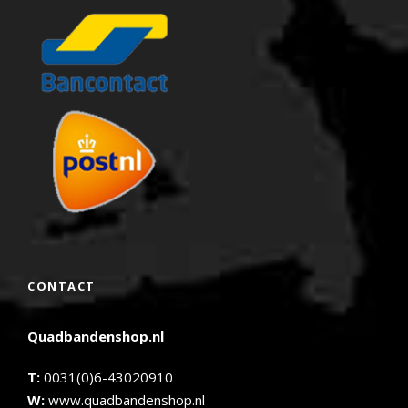
CONTACT
Quadbandenshop.nl
T:
0031(0)6-43020910
W:
www.quadbandenshop.nl